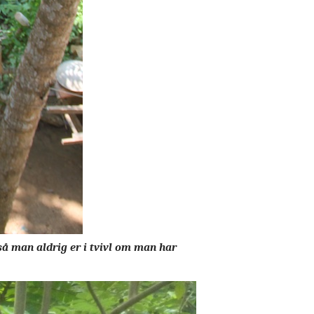
så man aldrig er i tvivl om man har