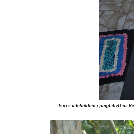
Vores udekøkken i junglehytten. Be