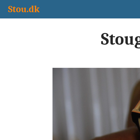
Stou.dk
Stoug