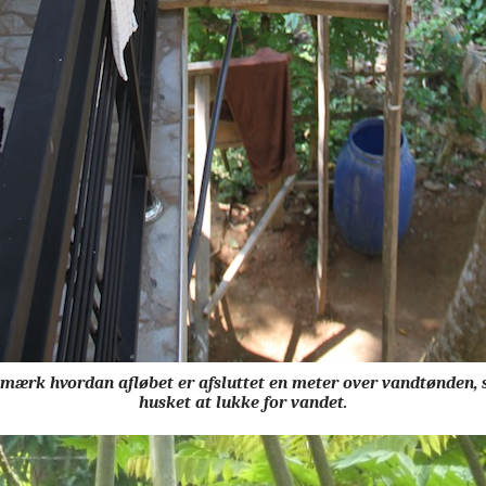
mærk hvordan afløbet er afsluttet en meter over vandtønden, 
husket at lukke for vandet.